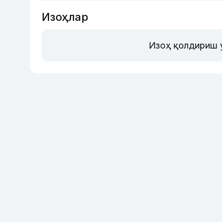
Изоҳлар
Изоҳ қолдириш 