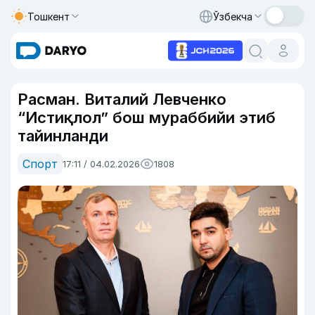
Тошкент
Ўзбекча
Расман. Виталий Левченко
“Истиқлол” бош мураббийи этиб
тайинланди
Спорт
17:11 / 04.02.2026
1808