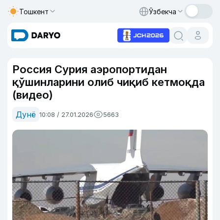
Тошкент
Ўзбекча
Россия Сурия аэропортидан
қўшинларини олиб чиқиб кетмоқда
(видео)
Дунё
10:08 / 27.01.2026
5663