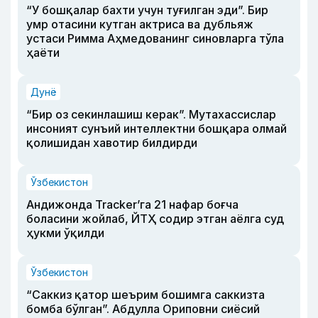
“У бошқалар бахти учун туғилган эди”. Бир
умр отасини кутган актриса ва дубльяж
устаси Римма Аҳмедованинг синовларга тўла
ҳаёти
Дунё
“Бир оз секинлашиш керак”. Мутахассислар
инсоният сунъий интеллектни бошқара олмай
қолишидан хавотир билдирди
Ўзбекистон
Андижонда Tracker’га 21 нафар боғча
боласини жойлаб, ЙТҲ содир этган аёлга суд
ҳукми ўқилди
Ўзбекистон
“Саккиз қатор шеърим бошимга саккизта
бомба бўлган”. Абдулла Ориповни сиёсий