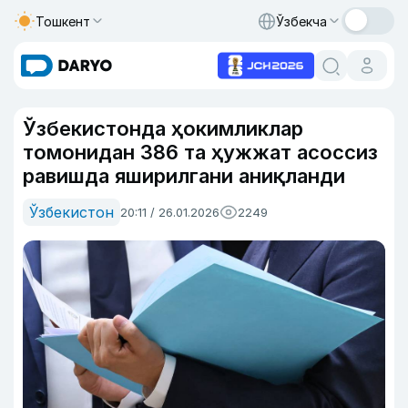
Тошкент
Ўзбекча
Ўзбекистонда ҳокимликлар
томонидан 386 та ҳужжат асоссиз
равишда яширилгани аниқланди
Ўзбекистон
20:11 / 26.01.2026
2249