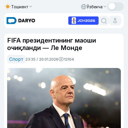
Тошкент
Ўзбекча
FIFA президентининг маоши
очиқланди — Ле Монде
Спорт
23:35 / 20.01.2026
12104