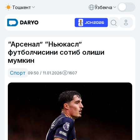
Тошкент
Ўзбекча
“Арсенал” “Ньюкасл”
футболчисини сотиб олиши
мумкин
Спорт
09:50 / 11.01.2026
1607