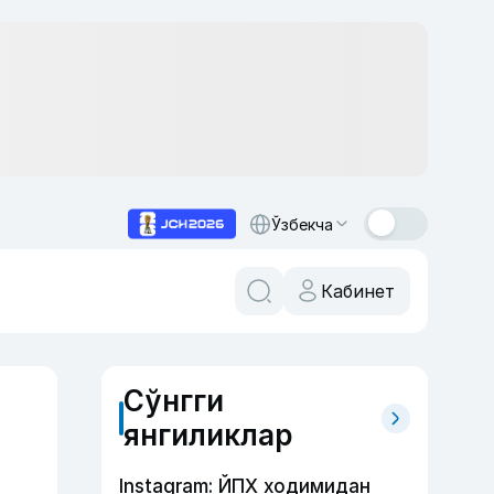
Ўзбекча
Кабинет
Сўнгги
янгиликлар
Instagram: ЙПХ ходимидан