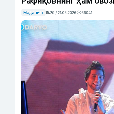
Рафиқовнинг ҳам овози
Маданият
15:29 / 21.05.2026
66041