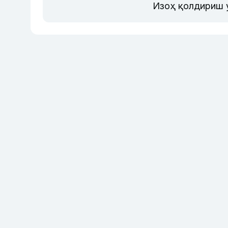
Изоҳ қолдириш 