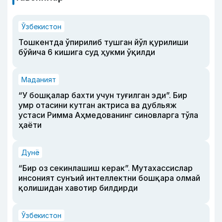
Ўзбекистон
Тошкентда ўпирилиб тушган йўл қурилиши
бўйича 6 кишига суд ҳукми ўқилди
Маданият
“У бошқалар бахти учун туғилган эди”. Бир
умр отасини кутган актриса ва дубльяж
устаси Римма Аҳмедованинг синовларга тўла
ҳаёти
Дунё
“Бир оз секинлашиш керак”. Мутахассислар
инсоният сунъий интеллектни бошқара олмай
қолишидан хавотир билдирди
Ўзбекистон