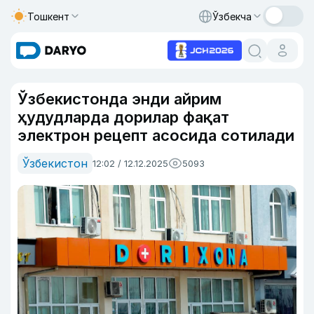
Тошкент
Ўзбекча
Ўзбекистонда энди айрим
ҳудудларда дорилар фақат
электрон рецепт асосида сотилади
Ўзбекистон
12:02 / 12.12.2025
5093