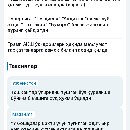
қисми тўрт кунга ёпилди (харита)
Суперлига. “Сўғдиёна” “Андижон”ни мағлуб
этди, “Пахтакор” “Бухоро” билан жанговар
дуранг қайд этди
Трамп АҚШ ўқ-дорилари ҳақида маълумот
тарқатганларга қамоқ билан таҳдид қилди
Тавсиялар
Ўзбекистон
Тошкентда ўпирилиб тушган йўл қурилиши
бўйича 6 кишига суд ҳукми ўқилди
Маданият
“У бошқалар бахти учун туғилган эди”. Бир
умр отасини кутган актриса ва дубльяж