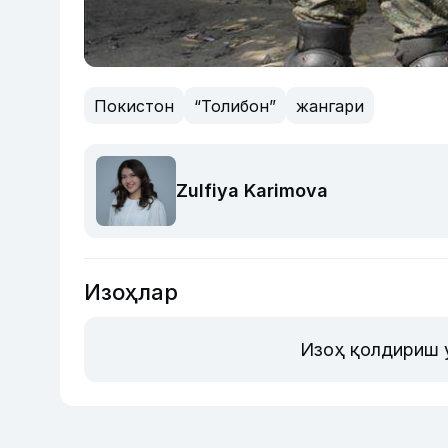
Покистон
“Толибон”
жангари
Zulfiya Karimova
Изоҳлар
Изоҳ қолдириш 