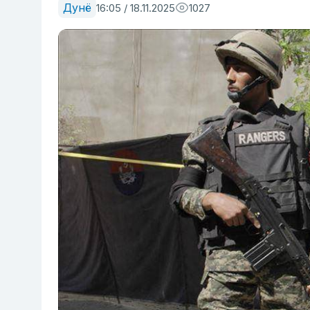
Дунё
16:05 / 18.11.2025
1027