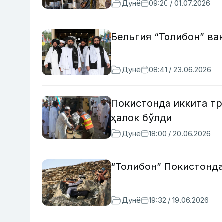
Дунё
09:20 / 01.07.2026
Бельгия “Толибон” ва
Дунё
08:41 / 23.06.2026
Покистонда иккита т
ҳалок бўлди
Дунё
18:00 / 20.06.2026
“Толибон” Покистонд
Дунё
19:32 / 19.06.2026