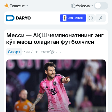
Тошкент
Ўзбекча
Месси — АҚШ чемпионатининг энг
кўп маош оладиган футболчиси
Спорт
16:33 / 31.10.2025
1202