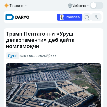
Тошкент
Ўзбекча
Трамп Пентагонни «Уруш
департаменти» деб қайта
номламоқчи
Дунё
10:15 / 05.09.2025
655