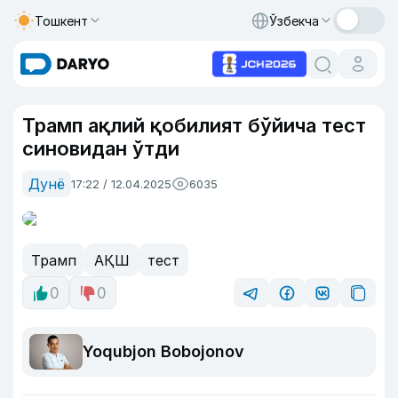
Тошкент
Ўзбекча
Трамп ақлий қобилият бўйича тест
синовидан ўтди
Дунё
17:22 / 12.04.2025
6035
Трамп
АҚШ
тест
0
0
Yoqubjon Bobojonov