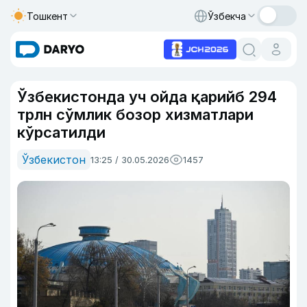
Тошкент
Ўзбекча
Ўзбекистонда уч ойда қарийб 294
трлн сўмлик бозор хизматлари
кўрсатилди
Ўзбекистон
13:25 / 30.05.2026
1457