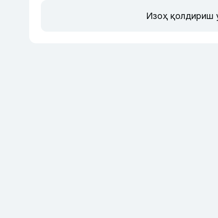
Изоҳ қолдириш 