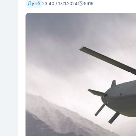
Дунё
23:40 / 17.11.2024
5916