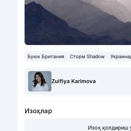
Буюк Британия
Сторм Shadow
Украина
Zulfiya Karimova
Изоҳлар
Изоҳ қолдириш 