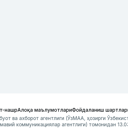
т-нашр
Алоқа маълумотлари
Фойдаланиш шартлар
буот ва ахборот агентлиги (ЎзМАА, ҳозирги Ўзбеки
мавий коммуникациялар агентлиги) томонидан 13.0