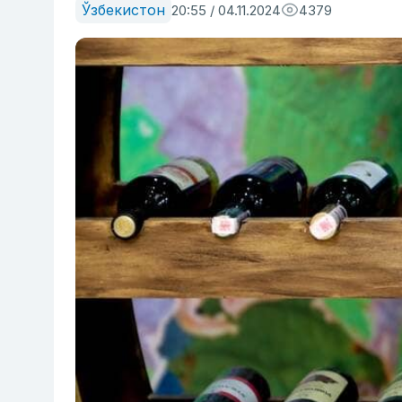
Ўзбекистон
20:55 / 04.11.2024
4379