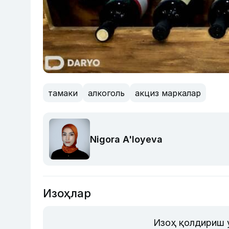
тамаки
алкоголь
акциз маркалар
Nigora A'loyeva
Изоҳлар
Изоҳ қолдириш 