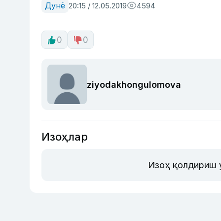
Дунё
20:15 / 12.05.2019
4594
0
0
ziyodakhongulomova
Изоҳлар
Изоҳ қолдириш 