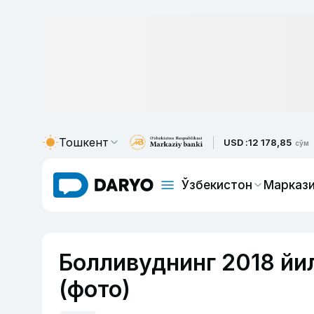
Тошкент
USD :
12 178,85
сўм
Ўзбекистон
Маркази
Болливуднинг 2018 йил
(фото)