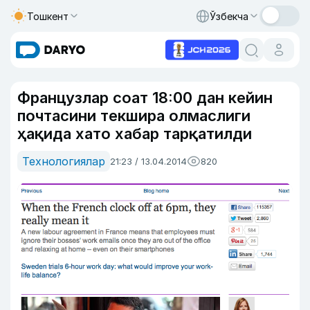
Тошкент
Ўзбекча
Французлар соат 18:00 дан кейин
почтасини текшира олмаслиги
ҳақида хато хабар тарқатилди
Технологиялар
21:23 / 13.04.2014
820