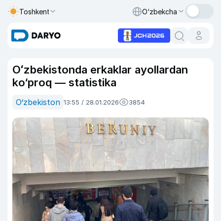
Toshkent
O‘zbekcha
Oʻzbekistonda erkaklar ayollardan
ko‘proq — statistika
O‘zbekiston
13:55 / 28.01.2026
3854