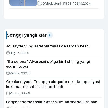
O‘zbekiston
18:58 / 23.10.2024
So‘nggi yangiliklar
Jo Baydenning saratoni tanasiga tarqab ketdi
Bugun, 00:15
“Barselona” Alvaresni qo‘lga kiritishning yangi
usulini topdi
Kecha, 23:55
Grenlandiyada Trampga aloqador neft kompaniyasi
hukumat ruxsatisiz ish boshladi
Kecha, 23:45
Farg‘onada “Mansur Kazanskiy” va sherigi ushlandi