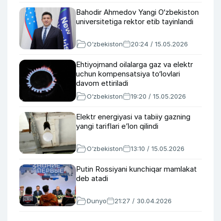
Bahodir Ahmedov Yangi O‘zbekiston
universitetiga rektor etib tayinlandi
O‘zbekiston
20:24 / 15.05.2026
Ehtiyojmand oilalarga gaz va elektr
uchun kompensatsiya to‘lovlari
davom ettiriladi
O‘zbekiston
19:20 / 15.05.2026
Elektr energiyasi va tabiiy gazning
yangi tariflari eʼlon qilindi
O‘zbekiston
13:10 / 15.05.2026
Putin Rossiyani kunchiqar mamlakat
deb atadi
Dunyo
21:27 / 30.04.2026