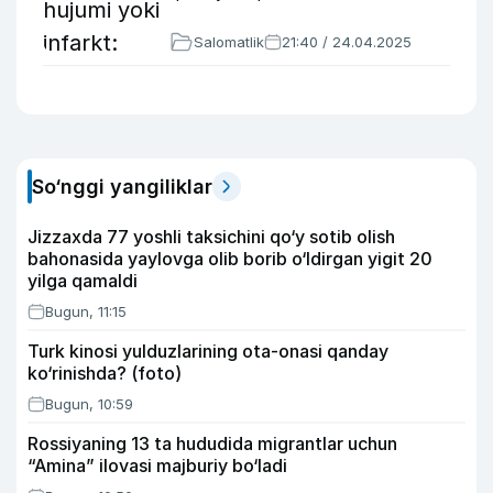
Salomatlik
21:40 / 24.04.2025
So‘nggi yangiliklar
Jizzaxda 77 yoshli taksichini qo‘y sotib olish
bahonasida yaylovga olib borib o‘ldirgan yigit 20
yilga qamaldi
Bugun, 11:15
Turk kinosi yulduzlarining ota-onasi qanday
ko‘rinishda? (foto)
Bugun, 10:59
Rossiyaning 13 ta hududida migrantlar uchun
“Amina” ilovasi majburiy bo‘ladi