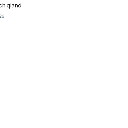
chiqlandi
026