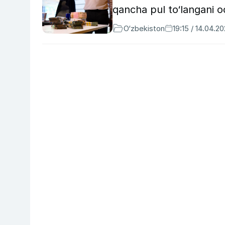
qancha pul to‘langani o
O‘zbekiston
19:15 / 14.04.2