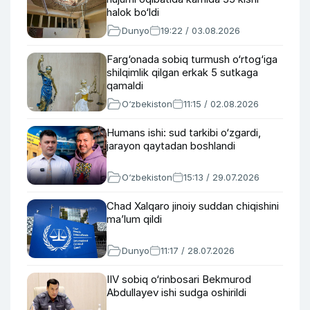
halok bo‘ldi
Dunyo
19:22 / 03.08.2026
Farg‘onada sobiq turmush o‘rtog‘iga
shilqimlik qilgan erkak 5 sutkaga
qamaldi
O‘zbekiston
11:15 / 02.08.2026
Humans ishi: sud tarkibi o‘zgardi,
jarayon qaytadan boshlandi
O‘zbekiston
15:13 / 29.07.2026
Chad Xalqaro jinoiy suddan chiqishini
ma’lum qildi
Dunyo
11:17 / 28.07.2026
IIV sobiq o‘rinbosari Bekmurod
Abdullayev ishi sudga oshirildi