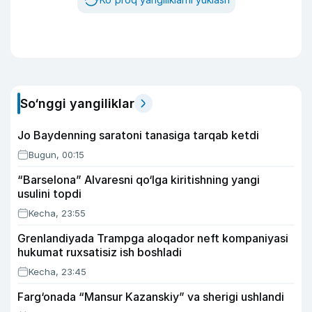
So‘nggi yangiliklar
Jo Baydenning saratoni tanasiga tarqab ketdi
Bugun, 00:15
“Barselona” Alvaresni qo‘lga kiritishning yangi
usulini topdi
Kecha, 23:55
Grenlandiyada Trampga aloqador neft kompaniyasi
hukumat ruxsatisiz ish boshladi
Kecha, 23:45
Farg‘onada “Mansur Kazanskiy” va sherigi ushlandi