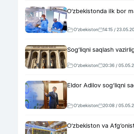
O‘zbekistonda ilk bor m
O‘zbekiston
14:15 / 23.05.2
Sog‘liqni saqlash vazirli
O‘zbekiston
20:36 / 05.05.
Eldor Adilov sog‘liqni sa
O‘zbekiston
20:08 / 05.05.
O‘zbekiston va Afg‘onis