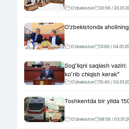
O‘zbekiston
20:56 / 20.01.
O‘zbekistonda aholining 
O‘zbekiston
13:00 / 04.01.2
Sogʻliqni saqlash vaziri
koʻrib chiqish kerak”
O‘zbekiston
15:40 / 03.01.2
Toshkentda bir yilda 1500
O‘zbekiston
08:56 / 03.01.