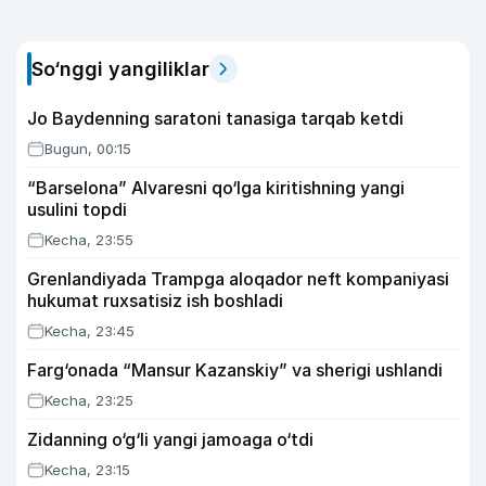
So‘nggi yangiliklar
Jo Baydenning saratoni tanasiga tarqab ketdi
Bugun, 00:15
“Barselona” Alvaresni qo‘lga kiritishning yangi
usulini topdi
Kecha, 23:55
Grenlandiyada Trampga aloqador neft kompaniyasi
hukumat ruxsatisiz ish boshladi
Kecha, 23:45
Farg‘onada “Mansur Kazanskiy” va sherigi ushlandi
Kecha, 23:25
Zidanning o‘g‘li yangi jamoaga o‘tdi
Kecha, 23:15