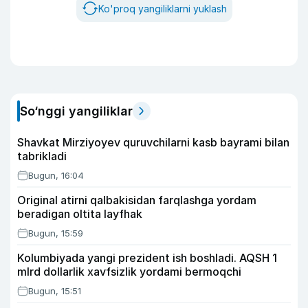
Ko'proq yangiliklarni yuklash
So‘nggi yangiliklar
Shavkat Mirziyoyev quruvchilarni kasb bayrami bilan
tabrikladi
Bugun, 16:04
Original atirni qalbakisidan farqlashga yordam
beradigan oltita layfhak
Bugun, 15:59
Kolumbiyada yangi prezident ish boshladi. AQSH 1
mlrd dollarlik xavfsizlik yordami bermoqchi
Bugun, 15:51