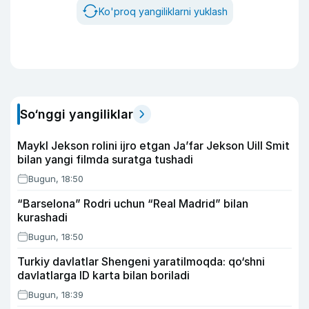
Ko'proq yangiliklarni yuklash
So‘nggi yangiliklar
Maykl Jekson rolini ijro etgan Ja’far Jekson Uill Smit
bilan yangi filmda suratga tushadi
Bugun, 18:50
“Barselona” Rodri uchun “Real Madrid” bilan
kurashadi
Bugun, 18:50
Turkiy davlatlar Shengeni yaratilmoqda: qo‘shni
davlatlarga ID karta bilan boriladi
Bugun, 18:39