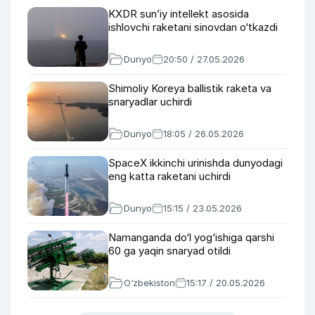
KXDR sun’iy intellekt asosida
ishlovchi raketani sinovdan o‘tkazdi
Dunyo
20:50 / 27.05.2026
Shimoliy Koreya ballistik raketa va
snaryadlar uchirdi
Dunyo
18:05 / 26.05.2026
SpaceX ikkinchi urinishda dunyodagi
eng katta raketani uchirdi
Dunyo
15:15 / 23.05.2026
Namanganda do‘l yog‘ishiga qarshi
60 ga yaqin snaryad otildi
O‘zbekiston
15:17 / 20.05.2026