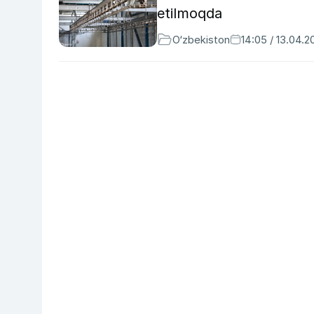
etilmoqda
O‘zbekiston
14:05 / 13.04.2