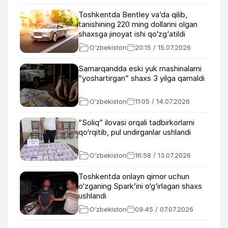
Toshkentda Bentley va’da qilib,
tanishining 220 ming dollarini olgan
shaxsga jinoyat ishi qo‘zg‘atildi
O‘zbekiston
20:15 / 15.07.2026
Samarqandda eski yuk mashinalarni
“yoshartirgan” shaxs 3 yilga qamaldi
O‘zbekiston
11:05 / 14.07.2026
“Soliq” ilovasi orqali tadbirkorlarni
qo‘rqitib, pul undirganlar ushlandi
O‘zbekiston
16:58 / 13.07.2026
Toshkentda onlayn qimor uchun
o‘zganing Spark’ini o‘g‘irlagan shaxs
ushlandi
O‘zbekiston
09:45 / 07.07.2026