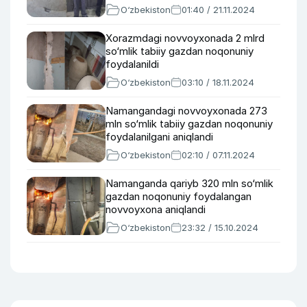
O‘zbekiston
01:40 / 21.11.2024
Xorazmdagi novvoyxonada 2 mlrd
so‘mlik tabiiy gazdan noqonuniy
foydalanildi
O‘zbekiston
03:10 / 18.11.2024
Namangandagi novvoyxonada 273
mln so‘mlik tabiiy gazdan noqonuniy
foydalanilgani aniqlandi
O‘zbekiston
02:10 / 07.11.2024
Namanganda qariyb 320 mln so‘mlik
gazdan noqonuniy foydalangan
novvoyxona aniqlandi
O‘zbekiston
23:32 / 15.10.2024