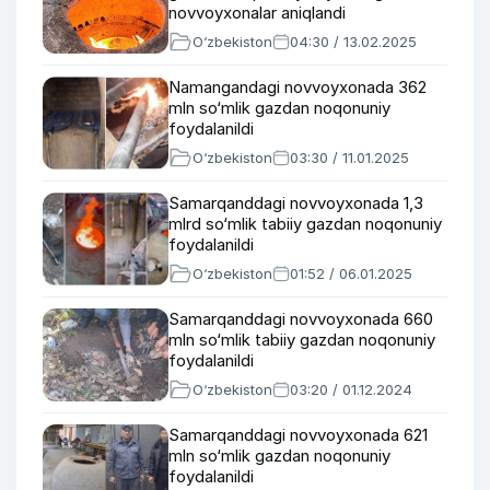
novvoyxonalar aniqlandi
O‘zbekiston
04:30 / 13.02.2025
Namangandagi novvoyxonada 362
mln so‘mlik gazdan noqonuniy
foydalanildi
O‘zbekiston
03:30 / 11.01.2025
Samarqanddagi novvoyxonada 1,3
mlrd so‘mlik tabiiy gazdan noqonuniy
foydalanildi
O‘zbekiston
01:52 / 06.01.2025
Samarqanddagi novvoyxonada 660
mln so‘mlik tabiiy gazdan noqonuniy
foydalanildi
O‘zbekiston
03:20 / 01.12.2024
Samarqanddagi novvoyxonada 621
mln so‘mlik gazdan noqonuniy
foydalanildi