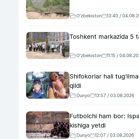
O‘zbekiston
13:40 / 04.08.
Toshkent markazida 5 ta
O‘zbekiston
11:15 / 04.08.2
Shifokorlar hali tug‘il
qildi
Dunyo
13:57 / 03.08.2026
Futbolchi ham bor: Ispa
kishiga yetdi
Dunyo
12:07 / 03.08.2026