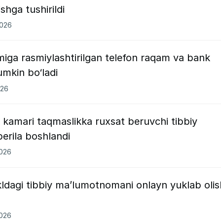
ishga tushirildi
2026
omiga rasmiylashtirilgan telefon raqam va bank
mumkin bo‘ladi
026
k kamari taqmaslikka ruxsat beruvchi tibbiy
rila boshlandi
2026
ldagi tibbiy ma’lumotnomani onlayn yuklab olis
2026