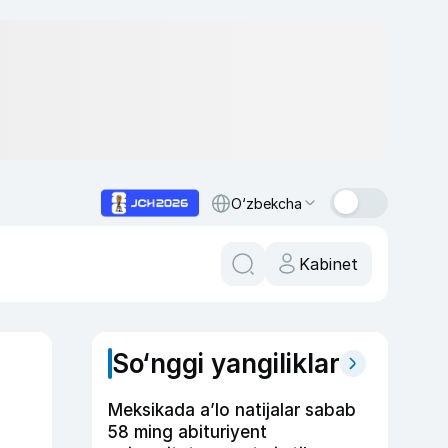
O‘zbekcha
Kabinet
So‘nggi yangiliklar
Meksikada a’lo natijalar sabab
58 ming abituriyent