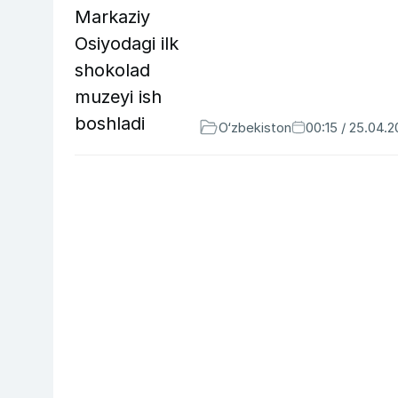
O‘zbekiston
00:15 / 25.04.