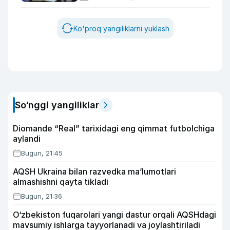
Ko'proq yangiliklarni yuklash
So‘nggi yangiliklar
Diomande “Real” tarixidagi eng qimmat futbolchiga
aylandi
Bugun, 21:45
AQSH Ukraina bilan razvedka ma’lumotlari
almashishni qayta tikladi
Bugun, 21:36
O‘zbekiston fuqarolari yangi dastur orqali AQSHdagi
mavsumiy ishlarga tayyorlanadi va joylashtiriladi