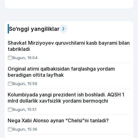
So‘nggi yangiliklar
Shavkat Mirziyoyev quruvchilarni kasb bayrami bilan
tabrikladi
Bugun, 16:04
Original atirni qalbakisidan farqlashga yordam
beradigan oltita layfhak
Bugun, 15:59
Kolumbiyada yangi prezident ish boshladi. AQSH 1
mlrd dollarlik xavfsizlik yordami bermoqchi
Bugun, 15:51
Nega Xabi Alonso aynan “Chelsi”ni tanladi?
Bugun, 15:36