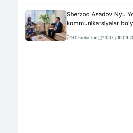
Sherzod Asadov Nyu Yo
kommunikatsiyalar boʻyi
O‘zbekiston
23:07 / 19.09.