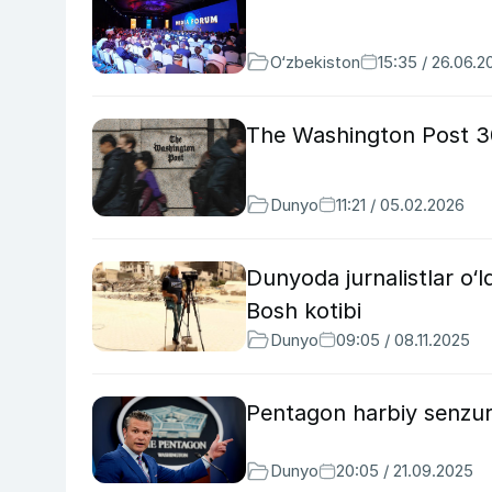
O‘zbekiston
15:35 / 26.06.2
The Washington Post 300
Dunyo
11:21 / 05.02.2026
Dunyoda jurnalistlar o‘
Bosh kotibi
Dunyo
09:05 / 08.11.2025
Pentagon harbiy senzura 
Dunyo
20:05 / 21.09.2025