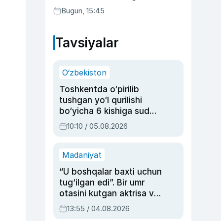
Bugun, 15:45
Tavsiyalar
O‘zbekiston
Toshkentda o‘pirilib
tushgan yo‘l qurilishi
bo‘yicha 6 kishiga sud
hukmi o‘qildi
10:10 / 05.08.2026
Madaniyat
“U boshqalar baxti uchun
tug‘ilgan edi”. Bir umr
otasini kutgan aktrisa va
dublyaj ustasi Rimma
13:55 / 04.08.2026
Ahmedovaning