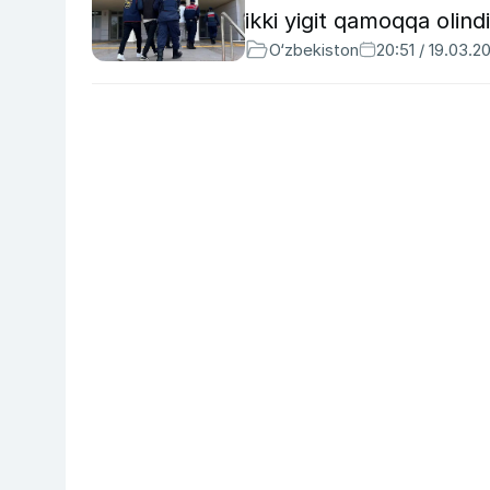
ikki yigit qamoqqa olindi
O‘zbekiston
20:51 / 19.03.2