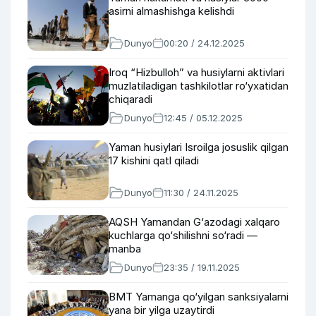
asirni almashishga kelishdi
Dunyo
00:20 / 24.12.2025
Iroq “Hizbulloh” va husiylarni aktivlari
muzlatiladigan tashkilotlar ro‘yxatidan
chiqaradi
Dunyo
12:45 / 05.12.2025
Yaman husiylari Isroilga josuslik qilgan
17 kishini qatl qiladi
Dunyo
11:30 / 24.11.2025
AQSH Yamandan G‘azodagi xalqaro
kuchlarga qo‘shilishni so‘radi —
manba
Dunyo
23:35 / 19.11.2025
BMT Yamanga qo‘yilgan sanksiyalarni
yana bir yilga uzaytirdi