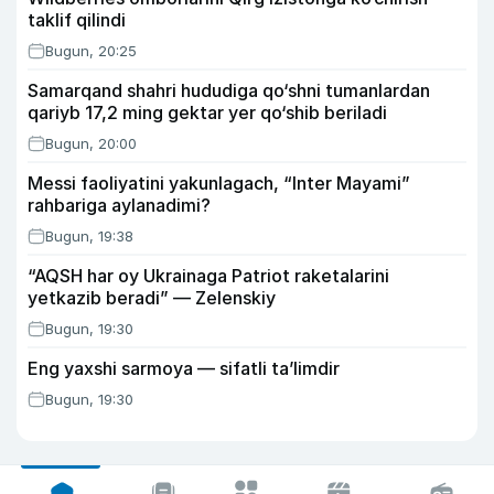
taklif qilindi
Bugun, 20:25
Samarqand shahri hududiga qo‘shni tumanlardan
qariyb 17,2 ming gektar yer qo‘shib beriladi
Bugun, 20:00
Messi faoliyatini yakunlagach, “Inter Mayami”
rahbariga aylanadimi?
Bugun, 19:38
“AQSH har oy Ukrainaga Patriot raketalarini
yetkazib beradi” — Zelenskiy
Bugun, 19:30
Eng yaxshi sarmoya — sifatli ta’limdir
Bugun, 19:30