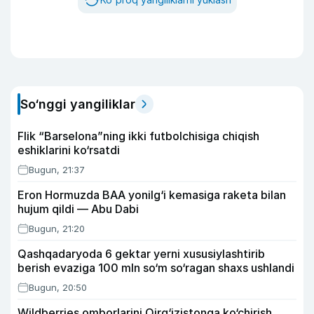
So‘nggi yangiliklar
Flik “Barselona”ning ikki futbolchisiga chiqish
eshiklarini ko‘rsatdi
Bugun, 21:37
Eron Hormuzda BAA yonilg‘i kemasiga raketa bilan
hujum qildi — Abu Dabi
Bugun, 21:20
Qashqadaryoda 6 gektar yerni xususiylashtirib
berish evaziga 100 mln so‘m so‘ragan shaxs ushlandi
Bugun, 20:50
Wildberries omborlarini Qirg‘izistonga ko‘chirish