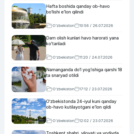
Hafta boshida qanday ob-havo
bo‘lishi e’lon qilindi
O‘zbekiston
10:56 / 26.07.2026
Dam olish kunlari havo harorati yana
ko‘tariladi
O‘zbekiston
11:20 / 24.07.2026
Namanganda do‘l yog‘ishiga qarshi 18
ta snaryad otildi
O‘zbekiston
17:12 / 23.07.2026
O‘zbekistonda 24-iyul kuni qanday
ob-havo kutilayotgani e’lon qildi
O‘zbekiston
12:02 / 23.07.2026
Toshkent shahri, viloyati va vodiyda