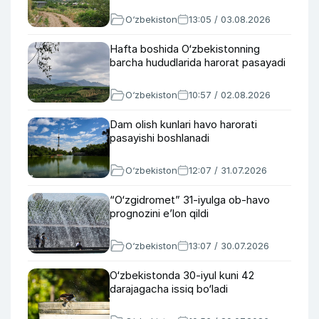
O‘zbekiston
13:05 / 03.08.2026
Hafta boshida O‘zbekistonning
barcha hududlarida harorat pasayadi
O‘zbekiston
10:57 / 02.08.2026
Dam olish kunlari havo harorati
pasayishi boshlanadi
O‘zbekiston
12:07 / 31.07.2026
“O‘zgidromet” 31-iyulga ob-havo
prognozini e’lon qildi
O‘zbekiston
13:07 / 30.07.2026
O‘zbekistonda 30-iyul kuni 42
darajagacha issiq bo‘ladi