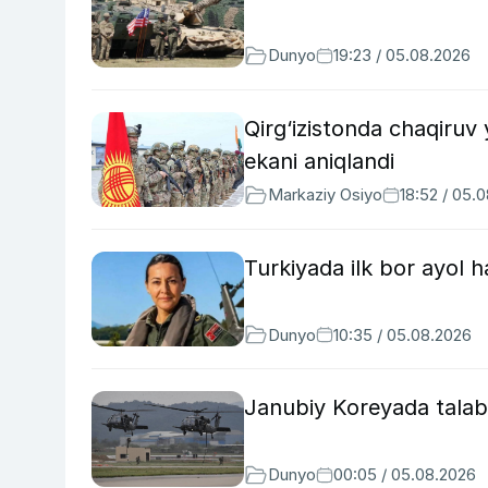
Dunyo
19:23 / 05.08.2026
Qirg‘izistonda chaqiruv 
ekani aniqlandi
Markaziy Osiyo
18:52 / 05.
Turkiyada ilk bor ayol h
Dunyo
10:35 / 05.08.2026
Janubiy Koreyada talaba
Dunyo
00:05 / 05.08.2026