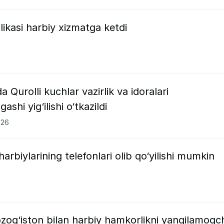
likasi harbiy xizmatga ketdi
a Qurolli kuchlar vazirlik va idoralari
shi yig‘ilishi o‘tkazildi
026
biylarining telefonlari olib qo‘yilishi mumkin
zog‘iston bilan harbiy hamkorlikni yangilamoqc