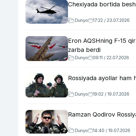
Chexiyada bortida besh 
Dunyo
17:22 / 23.07.2026
Eron AQSHning F-15 qiru
zarba berdi
Dunyo
09:11 / 22.07.2026
Rossiyada ayollar ham 
Dunyo
19:02 / 19.07.2026
Ramzan Qodirov Rossiya
Dunyo
14:40 / 19.07.2026