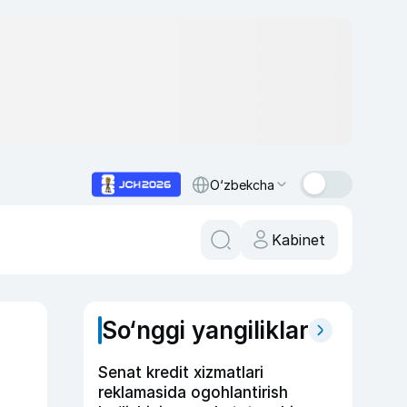
O‘zbekcha
Kabinet
So‘nggi yangiliklar
Senat kredit xizmatlari
reklamasida ogohlantirish