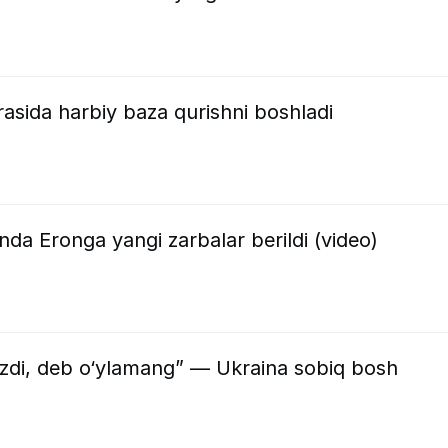
asida harbiy baza qurishni boshladi
nda Eronga yangi zarbalar berildi (video)
zdi, deb o‘ylamang” — Ukraina sobiq bosh