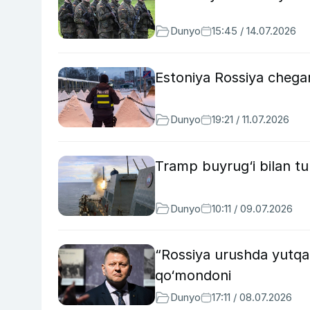
Dunyo
15:45 / 14.07.2026
Estoniya Rossiya chegar
Dunyo
19:21 / 11.07.2026
Tramp buyrug‘i bilan tu
Dunyo
10:11 / 09.07.2026
“Rossiya urushda yutqa
qo‘mondoni
Dunyo
17:11 / 08.07.2026