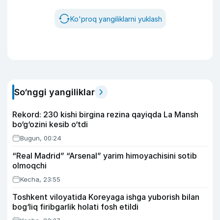
Ko'proq yangiliklarni yuklash
So‘nggi yangiliklar
Rekord: 230 kishi birgina rezina qayiqda La Mansh
bo‘g‘ozini kesib o‘tdi
Bugun, 00:24
“Real Madrid” “Arsenal” yarim himoyachisini sotib
olmoqchi
Kecha, 23:55
Toshkent viloyatida Koreyaga ishga yuborish bilan
bog‘liq firibgarlik holati fosh etildi