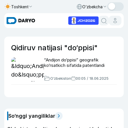
Toshkent
O‘zbekcha
Qidiruv natijasi "do‘ppisi"
“Andijon do‘ppisi” geografik
ko‘rsatkich sifatida patentlandi
O‘zbekiston
00:05 / 18.06.2025
So‘nggi yangiliklar