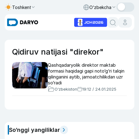
Toshkent
O‘zbekcha
Qidiruv natijasi "direkor"
Qashqadaryolik direktor maktab
formasi haqidagi gapi noto‘g‘ri talqin
qilinganini aytib, jamoatchilikdan uzr
so‘radi
O‘zbekiston
19:12 / 24.01.2025
So‘nggi yangiliklar