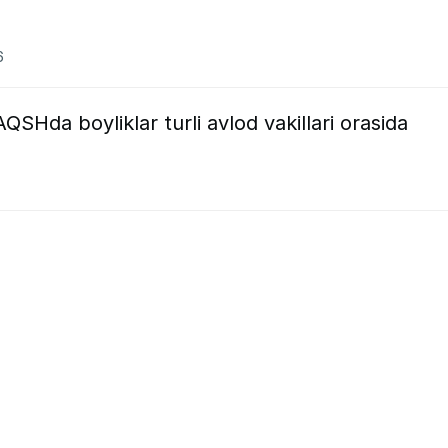
6
: AQSHda boyliklar turli avlod vakillari orasida