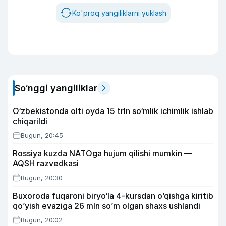
Ko'proq yangiliklarni yuklash
So‘nggi yangiliklar
O‘zbekistonda olti oyda 15 trln so‘mlik ichimlik ishlab
chiqarildi
Bugun, 20:45
Rossiya kuzda NATOga hujum qilishi mumkin —
AQSH razvedkasi
Bugun, 20:30
Buxoroda fuqaroni biryo‘la 4-kursdan o’qishga kiritib
qo’yish evaziga 26 mln so’m olgan shaxs ushlandi
Bugun, 20:02